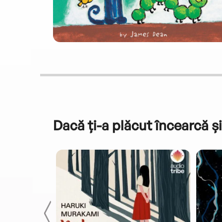
Dacă ți-a plăcut încearcă și