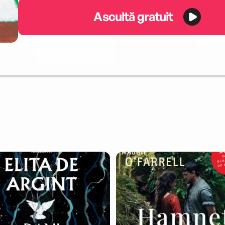
Ascultă gratuit