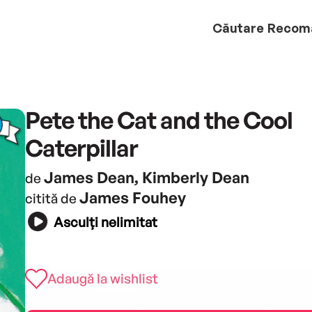
Căutare
Recom
Pete the Cat and the Cool
Caterpillar
James Dean, Kimberly Dean
de
James Fouhey
citită de
Asculți nelimitat
Adaugă la wishlist