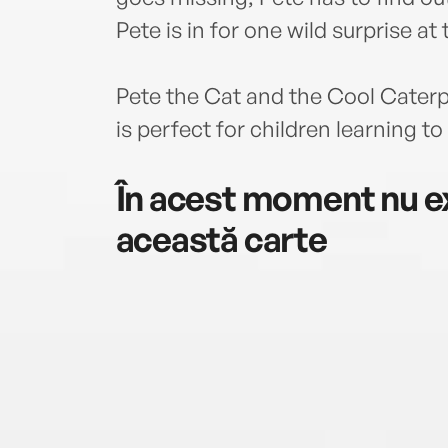
Pete is in for one wild surprise at
Pete the Cat and the Cool Caterpi
is perfect for children learning 
În acest moment nu ex
această carte