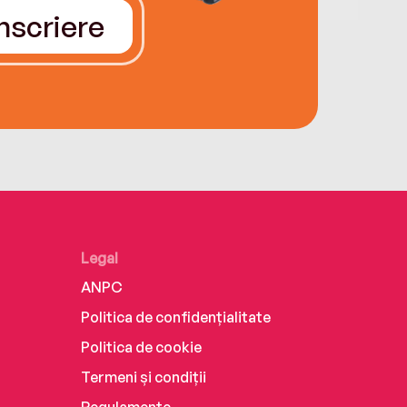
Înscriere
Legal
ANPC
Politica de confidențialitate
Politica de cookie
Termeni și condiții
Regulamente