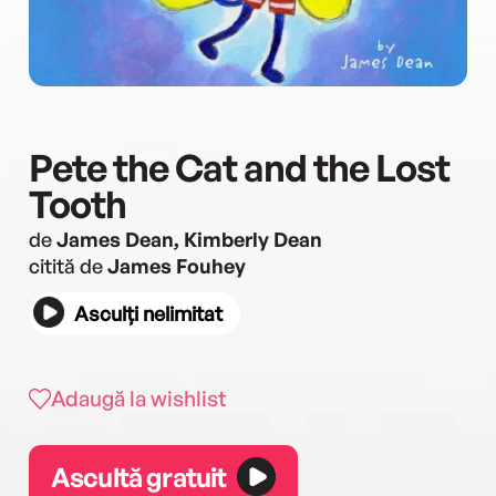
Pete the Cat and the Lost
Tooth
de
James Dean, Kimberly Dean
citită de
James Fouhey
Asculți nelimitat
Adaugă la wishlist
Ascultă gratuit