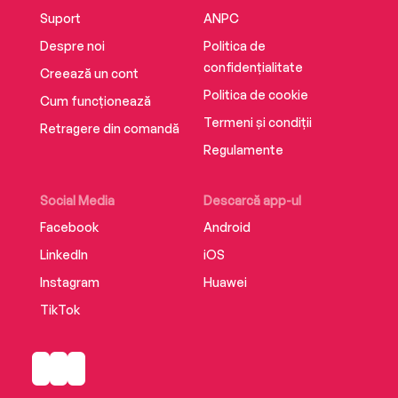
Suport
ANPC
Despre noi
Politica de
confidențialitate
Creează un cont
Politica de cookie
Cum funcționează
Termeni și condiții
Retragere din comandă
Regulamente
Social Media
Descarcă app-ul
Facebook
Android
LinkedIn
iOS
Instagram
Huawei
TikTok