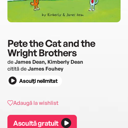
Pete the Cat and the
Wright Brothers
de
James Dean, Kimberly Dean
citită de
James Fouhey
Asculți nelimitat
Adaugă la wishlist
Ascultă gratuit