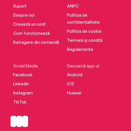
Suport
ANPC
Despre noi
Politica de
confidențialitate
Creează un cont
Politica de cookie
Cum funcționează
Termeni și condiții
Retragere din comandă
Regulamente
Social Media
Descarcă app-ul
Facebook
Android
LinkedIn
iOS
Instagram
Huawei
TikTok