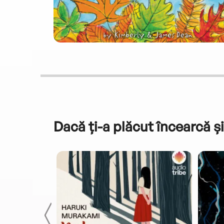
Dacă ți-a plăcut încearcă și