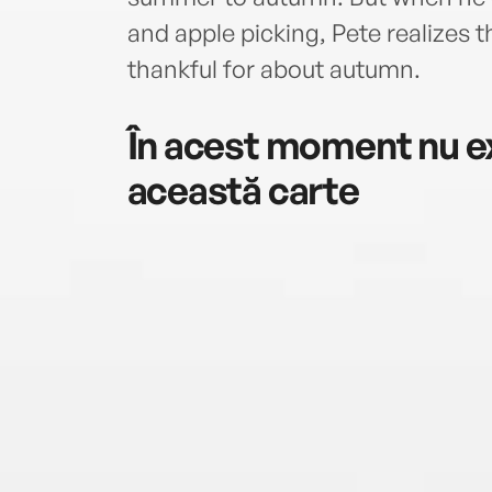
and apple picking, Pete realizes 
thankful for about autumn.
În acest moment nu ex
această carte