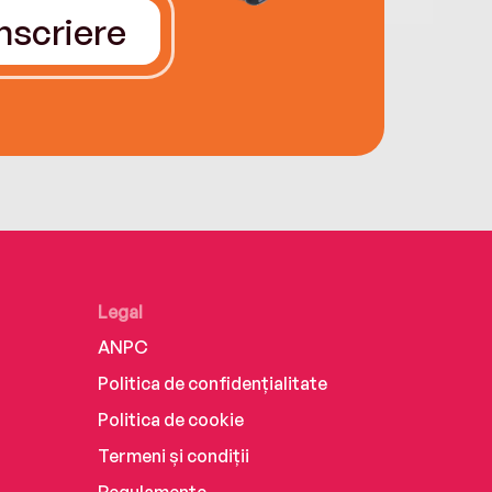
Înscriere
Legal
ANPC
Politica de confidențialitate
Politica de cookie
Termeni și condiții
Regulamente