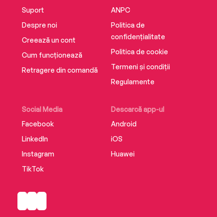
Suport
ANPC
Despre noi
Politica de
confidențialitate
Creează un cont
Politica de cookie
Cum funcționează
Termeni și condiții
Retragere din comandă
Regulamente
Social Media
Descarcă app-ul
Facebook
Android
LinkedIn
iOS
Instagram
Huawei
TikTok