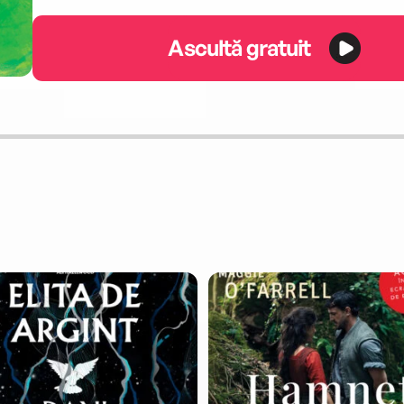
Ascultă gratuit