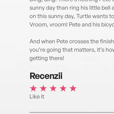
sunny day than ring his little bell
on this sunny day, Turtle wants t
Vroom, vroom! Pete and his bicycl
And when Pete crosses the finish 
you’re going that matters, it’s h
getting there!
Recenzii
Like it