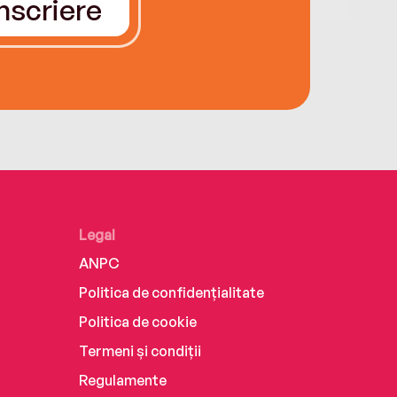
Înscriere
Legal
ANPC
Politica de confidențialitate
Politica de cookie
Termeni și condiții
Regulamente