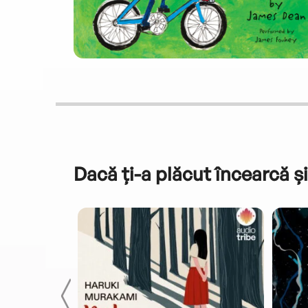
Dacă ți-a plăcut încearcă și