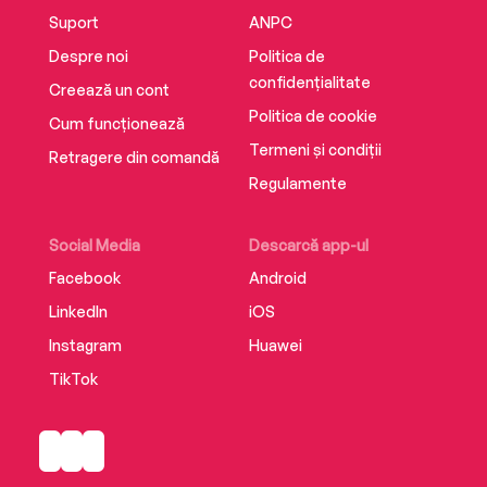
Suport
ANPC
Despre noi
Politica de
confidențialitate
Creează un cont
Politica de cookie
Cum funcționează
Termeni și condiții
Retragere din comandă
Regulamente
Social Media
Descarcă app-ul
Facebook
Android
LinkedIn
iOS
Instagram
Huawei
TikTok