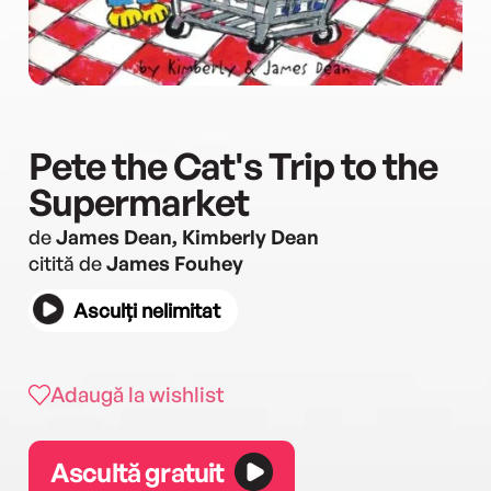
Pete the Cat's Trip to the
Supermarket
de
James Dean, Kimberly Dean
citită de
James Fouhey
Asculți nelimitat
Adaugă la wishlist
Ascultă gratuit