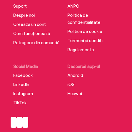
Suport
ANPC
Despre noi
Politica de
confidențialitate
Creează un cont
Politica de cookie
Cum funcționează
Termeni și condiții
Retragere din comandă
Regulamente
Social Media
Descarcă app-ul
Facebook
Android
LinkedIn
iOS
Instagram
Huawei
TikTok