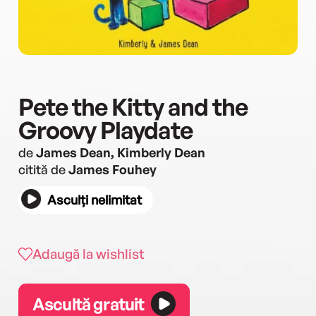
Pete the Kitty and the
Groovy Playdate
de
James Dean, Kimberly Dean
citită de
James Fouhey
Asculți nelimitat
Adaugă la wishlist
Ascultă gratuit