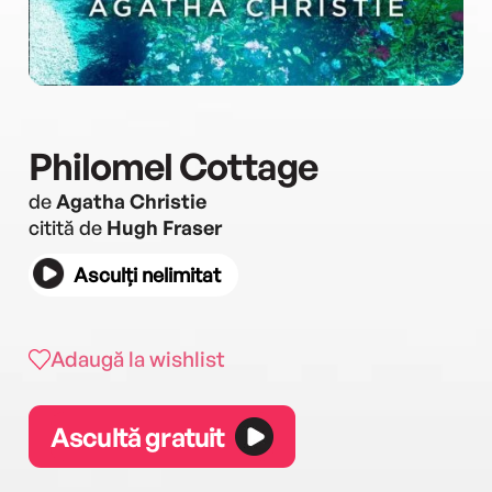
Philomel Cottage
de
Agatha Christie
citită de
Hugh Fraser
Asculți nelimitat
Adaugă la wishlist
Ascultă gratuit