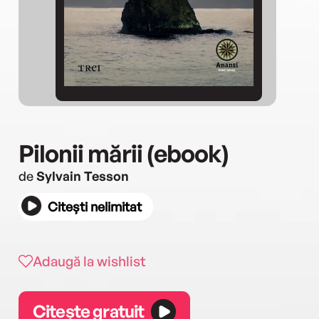
Pilonii mării (ebook)
de
Sylvain Tesson
Citești nelimitat
Adaugă la wishlist
Citește gratuit