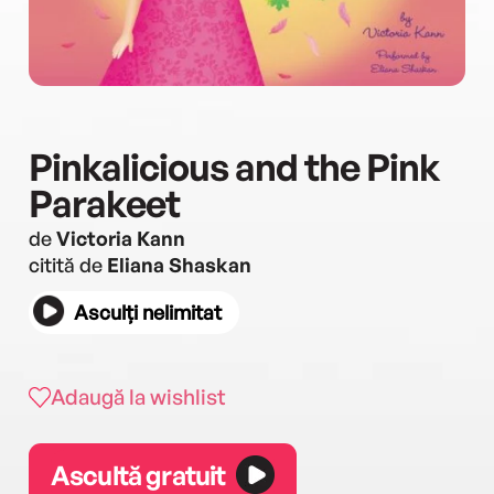
Pinkalicious and the Pink
Parakeet
de
Victoria Kann
citită de
Eliana Shaskan
Asculți nelimitat
Adaugă la wishlist
Ascultă gratuit