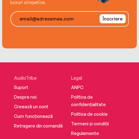
lucruri simpatice.
Înscriere
AudioTribe
Legal
Suport
ANPC
Despre noi
Politica de
confidențialitate
Creează un cont
Politica de cookie
Cum funcționează
Termeni și condiții
Retragere din comandă
Regulamente