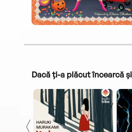
Dacă ți-a plăcut încearcă și