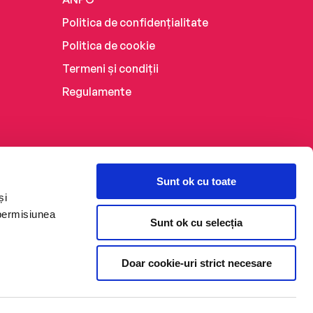
Politica de confidențialitate
Politica de cookie
Termeni și condiții
Regulamente
Sunt ok cu toate
și
 permisiunea
Sunt ok cu selecția
Doar cookie-uri strict necesare