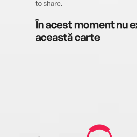
to share.
În acest moment nu ex
această carte