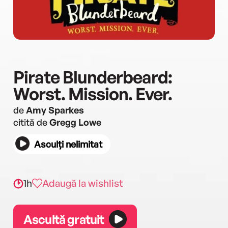
Pirate Blunderbeard:
Worst. Mission. Ever.
de
Amy Sparkes
citită de
Gregg Lowe
Asculți nelimitat
1h
Adaugă la wishlist
Ascultă gratuit