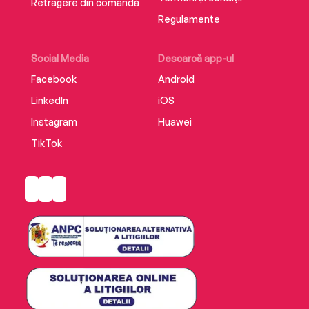
Retragere din comandă
Regulamente
Social Media
Descarcă app-ul
Facebook
Android
LinkedIn
iOS
Instagram
Huawei
TikTok