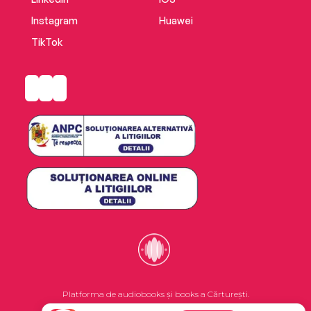
Instagram
Huawei
TikTok
Platforma de audiobooks și books a Cărturești.