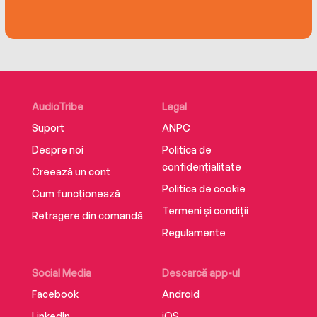
AudioTribe
Legal
Suport
ANPC
Despre noi
Politica de
confidențialitate
Creează un cont
Politica de cookie
Cum funcționează
Termeni și condiții
Retragere din comandă
Regulamente
Social Media
Descarcă app-ul
Facebook
Android
LinkedIn
iOS