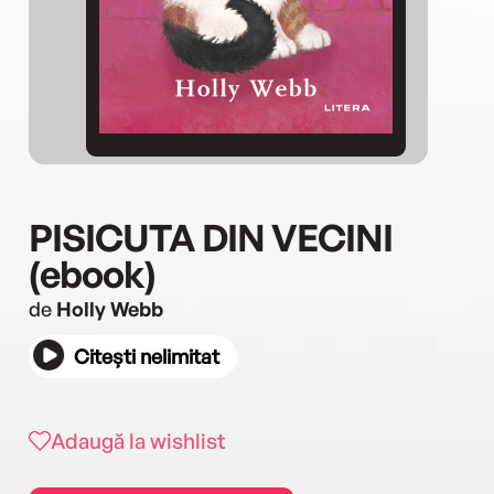
PISICUTA DIN VECINI
(ebook)
de
Holly Webb
Citești nelimitat
Adaugă la wishlist