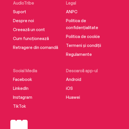
AudioTribe
Legal
Suport
ANPC
Despre noi
Politica de
confidențialitate
Creează un cont
Politica de cookie
Cum funcționează
Termeni și condiții
Retragere din comandă
Regulamente
Social Media
Descarcă app-ul
Facebook
Android
LinkedIn
iOS
Instagram
Huawei
TikTok