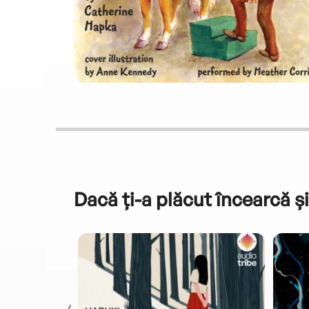
Dacă ți-a plăcut încearcă și