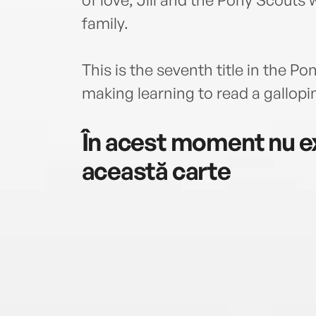
family.
This is the seventh title in the P
making learning to read a gallopi
În acest moment nu ex
această carte