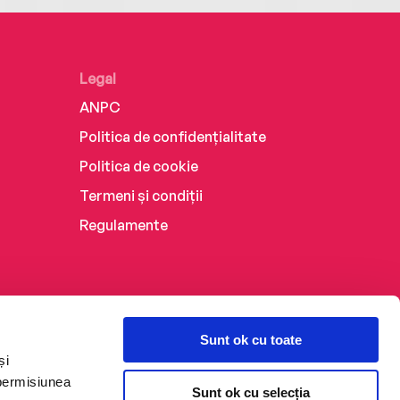
Legal
ANPC
Politica de confidențialitate
Politica de cookie
Termeni și condiții
Regulamente
Sunt ok cu toate
și
 permisiunea
Sunt ok cu selecția