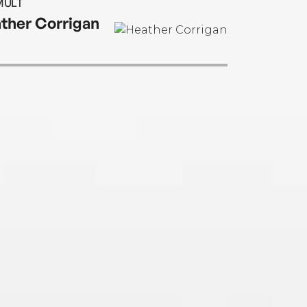
MULT
ther Corrigan