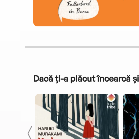
Dacă ți-a plăcut încearcă și