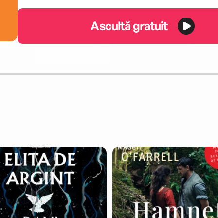
Ascultă gratuit