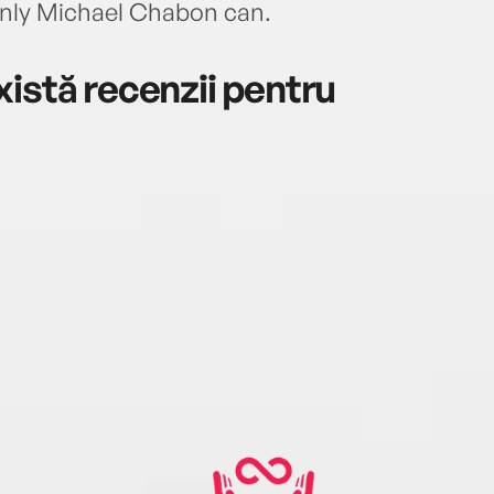
only Michael Chabon can.
istă recenzii pentru