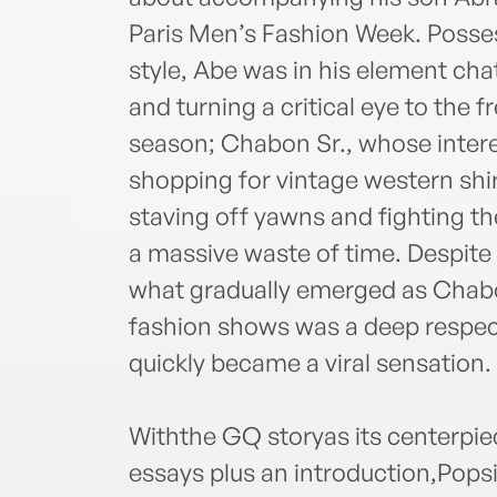
Paris Men’s Fashion Week. Posse
style, Abe was in his element cha
and turning a critical eye to the 
season; Chabon Sr., whose interest
shopping for vintage western shir
staving off yawns and fighting th
a massive waste of time. Despite
what gradually emerged as Chabo
fashion shows was a deep respect
quickly became a viral sensation.
Withthe GQ storyas its centerpiec
essays plus an introduction,Pops