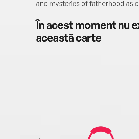
and mysteries of fatherhood as 
În acest moment nu ex
această carte