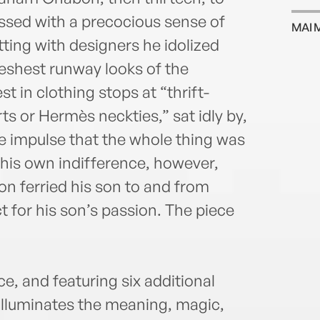
ssed with a precocious sense of
MAI 
tting with designers he idolized
freshest runway looks of the
 in clothing stops at “thrift-
ts or Hermès neckties,” sat idly by,
e impulse that the whole thing was
 his own indifference, however,
n ferried his son to and from
 for his son’s passion. The piece
e, and featuring six additional
illuminates the meaning, magic,