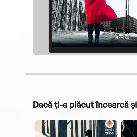
Dacă ți-a plăcut încearcă și