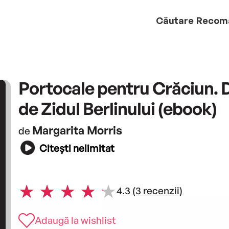
Căutare
Recom
Portocale pentru Crăciun. 
de Zidul Berlinului (ebook)
Margarita Morris
de
Citești nelimitat
4.3
(3 recenzii)
Adaugă la wishlist