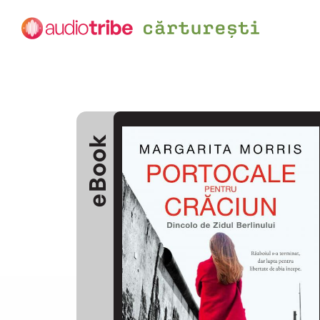
eBook