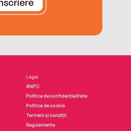
Înscriere
Legal
ANPC
Politica de confidențialitate
Politica de cookie
Termeni și condiții
Regulamente