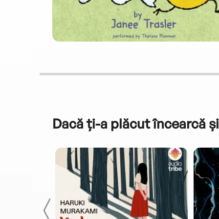
Dacă ți-a plăcut încearcă și