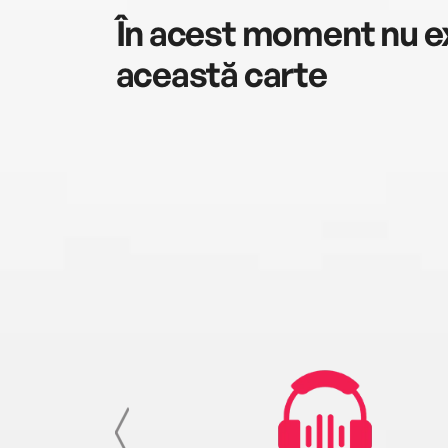
În acest moment nu ex
această carte