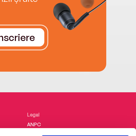
Înscriere
Legal
ANPC
Politica de confidențialitate