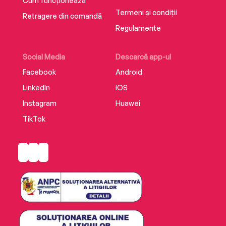
Cum funcționează
Termeni și condiții
Retragere din comandă
Regulamente
Social Media
Descarcă app-ul
Facebook
Android
LinkedIn
iOS
Instagram
Huawei
TikTok