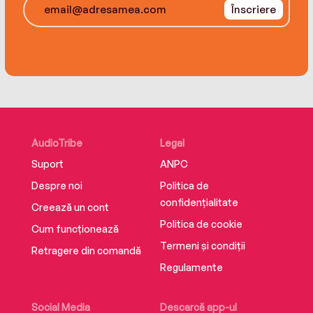
Înscriere
AudioTribe
Legal
Suport
ANPC
Despre noi
Politica de
confidențialitate
Creează un cont
Politica de cookie
Cum funcționează
Termeni și condiții
Retragere din comandă
Regulamente
Social Media
Descarcă app-ul