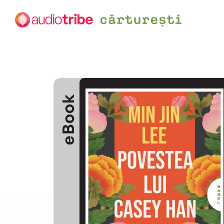
eBook