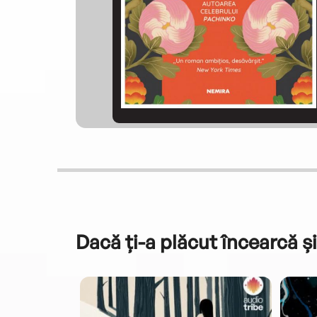
Dacă ți-a plăcut încearcă și