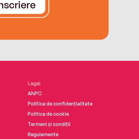
Înscriere
Legal
ANPC
Politica de confidențialitate
Politica de cookie
Termeni și condiții
Regulamente