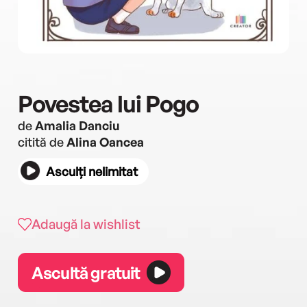
Povestea lui Pogo
de
Amalia Danciu
citită de
Alina Oancea
Asculți nelimitat
Adaugă la wishlist
Ascultă gratuit