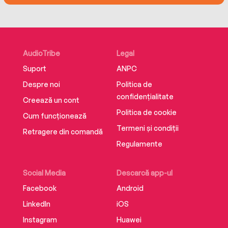
AudioTribe
Legal
Suport
ANPC
Despre noi
Politica de
confidențialitate
Creează un cont
Politica de cookie
Cum funcționează
Termeni și condiții
Retragere din comandă
Regulamente
Social Media
Descarcă app-ul
Facebook
Android
LinkedIn
iOS
Instagram
Huawei