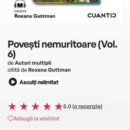
Povești nemuritoare (Vol.
6)
de
Autori multipli
citită de
Roxana Guttman
Asculți nelimitat
5.0
(o recenzie)
Adaugă la wishlist