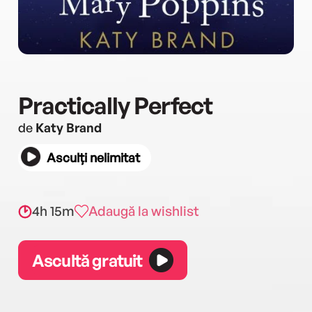
Practically Perfect
de
Katy Brand
Asculți nelimitat
4h 15m
Adaugă la wishlist
Ascultă gratuit