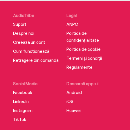
AudioTribe
Legal
Suport
ANPC
Despre noi
Politica de
confidențialitate
Creează un cont
Politica de cookie
Cum funcționează
Termeni și condiții
Retragere din comandă
Regulamente
Social Media
Descarcă app-ul
Facebook
Android
LinkedIn
iOS
Instagram
Huawei
TikTok