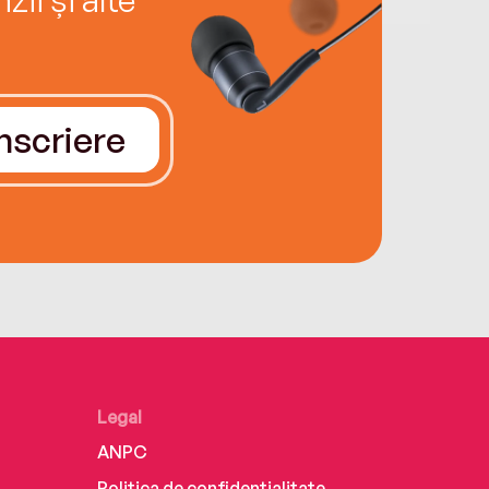
Înscriere
Legal
ANPC
Politica de confidențialitate