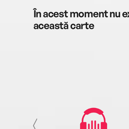
În acest moment nu ex
această carte