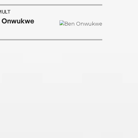
MULT
n Onwukwe