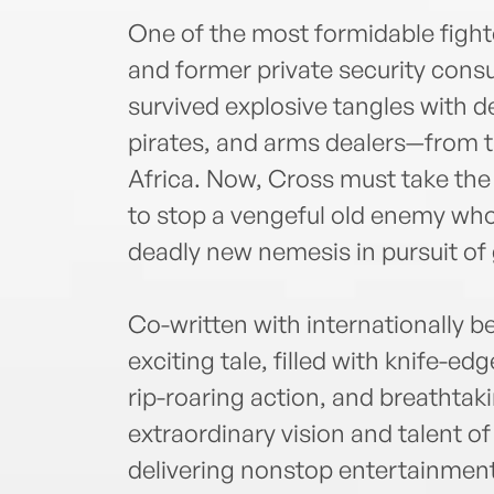
One of the most formidable fighte
and former private security cons
survived explosive tangles with
pirates, and arms dealers—from t
Africa. Now, Cross must take the
to stop a vengeful old enemy wh
deadly new nemesis in pursuit of
Co-written with internationally b
exciting tale, filled with knife-ed
rip-roaring action, and breathta
extraordinary vision and talent of 
delivering nonstop entertainment