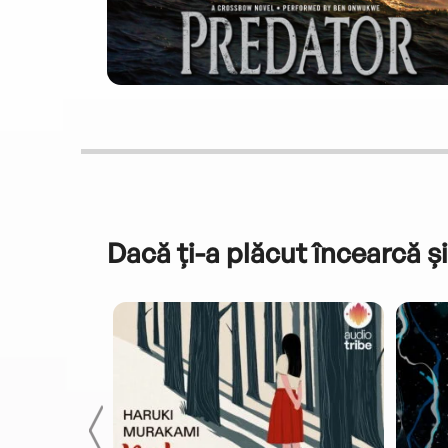
Dacă ți-a plăcut încearcă și