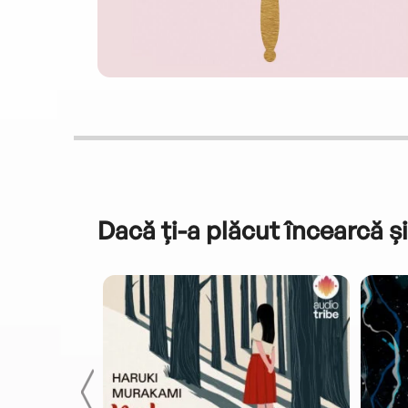
Dacă ți-a plăcut încearcă și