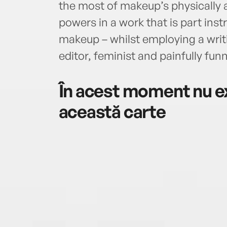
the most of makeup’s physically 
powers in a work that is part inst
makeup – whilst employing a writ
editor, feminist and painfully funn
În acest moment nu ex
această carte