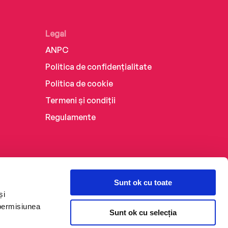
Legal
ANPC
Politica de confidențialitate
Politica de cookie
Termeni și condiții
Regulamente
Sunt ok cu toate
și
 permisiunea
Sunt ok cu selecția