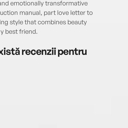
and emotionally transformative
ruction manual, part love letter to
ing style that combines beauty
y best friend.
istă recenzii pentru