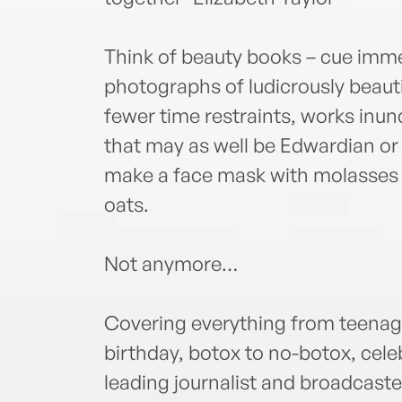
Think of beauty books – cue imme
photographs of ludicrously beaut
fewer time restraints, works inun
that may as well be Edwardian o
make a face mask with molasses
oats.
Not anymore…
Covering everything from teenage
birthday, botox to no-botox, celeb
leading journalist and broadcas