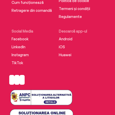
Politica de cookie
Cum funcționează
Termeni și condiții
Retragere din comandă
Regulamente
Social Media
Descarcă app-ul
Facebook
Android
LinkedIn
iOS
Instagram
Huawei
TikTok