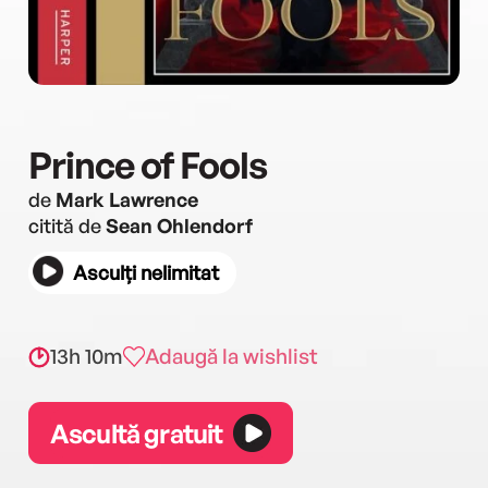
Prince of Fools
de
Mark Lawrence
citită de
Sean Ohlendorf
Asculți nelimitat
13h 10m
Adaugă la wishlist
Ascultă gratuit