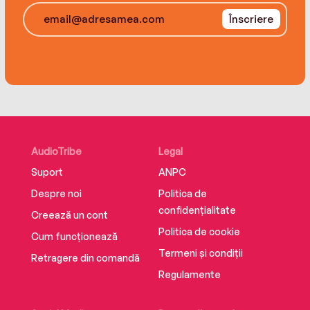
Înscriere
AudioTribe
Legal
Suport
ANPC
Despre noi
Politica de
confidențialitate
Creează un cont
Politica de cookie
Cum funcționează
Termeni și condiții
Retragere din comandă
Regulamente