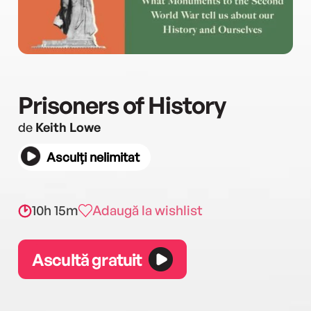
Prisoners of History
de
Keith Lowe
Asculți nelimitat
10h 15m
Adaugă la wishlist
Ascultă gratuit