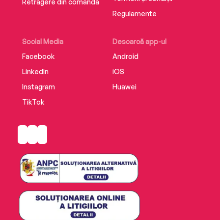
Retragere din comandă
Regulamente
Social Media
Descarcă app-ul
Facebook
Android
LinkedIn
iOS
Instagram
Huawei
TikTok