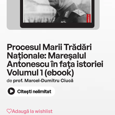
Procesul Marii Trădări
Naționale: Mareşalul
Antonescu în faţa istoriei
Volumul 1 (ebook)
de
prof. Marcel-Dumitru Ciucă
Citești nelimitat
Adaugă la wishlist