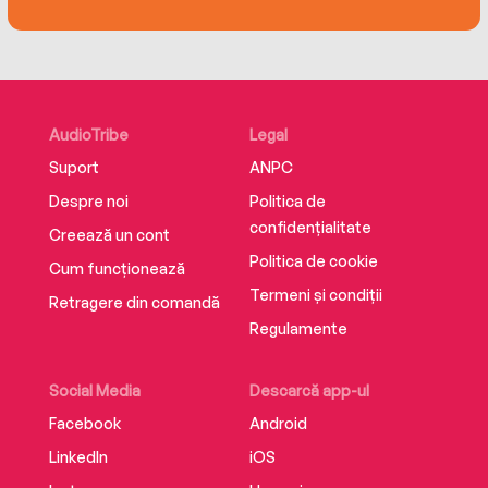
AudioTribe
Legal
Suport
ANPC
Despre noi
Politica de
confidențialitate
Creează un cont
Politica de cookie
Cum funcționează
Termeni și condiții
Retragere din comandă
Regulamente
Social Media
Descarcă app-ul
Facebook
Android
LinkedIn
iOS