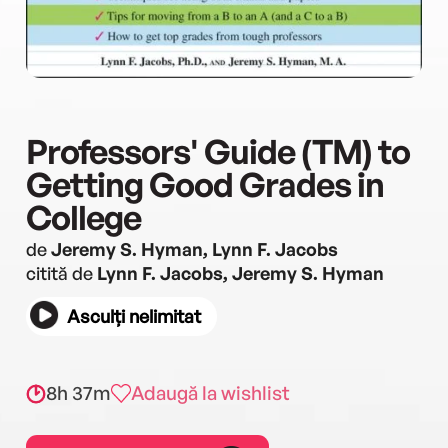
Professors' Guide (TM) to
Getting Good Grades in
College
de
Jeremy S. Hyman, Lynn F. Jacobs
citită de
Lynn F. Jacobs, Jeremy S. Hyman
Asculți nelimitat
8h 37m
Adaugă la wishlist