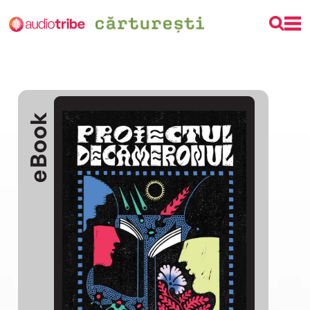
eBook