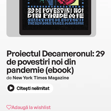
Proiectul Decameronul: 29
de povestiri noi din
pandemie (ebook)
de
New York Times Magazine
Citești nelimitat
Adaugă la wishlist