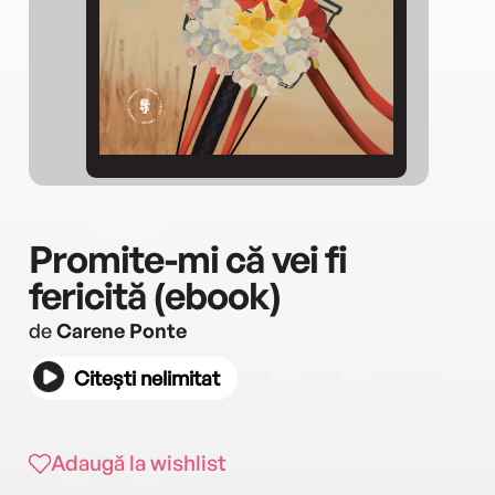
Promite-mi că vei fi
fericită (ebook)
de
Carene Ponte
Citești nelimitat
Adaugă la wishlist