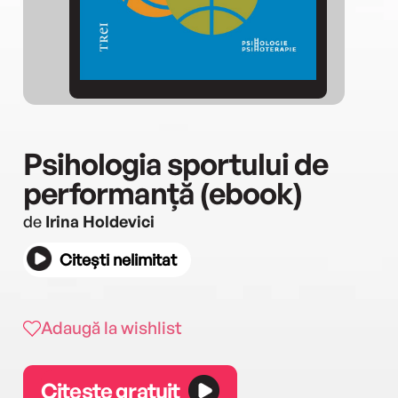
Psihologia sportului de
performanță (ebook)
de
Irina Holdevici
Citești nelimitat
Adaugă la wishlist
Citește gratuit