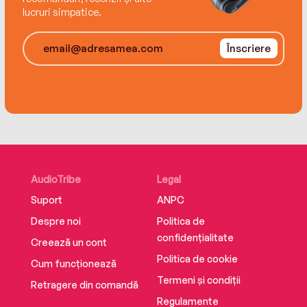
lucruri simpatice.
Înscriere
AudioTribe
Legal
Suport
ANPC
Despre noi
Politica de
confidențialitate
Creează un cont
Politica de cookie
Cum funcționează
Termeni și condiții
Retragere din comandă
Regulamente