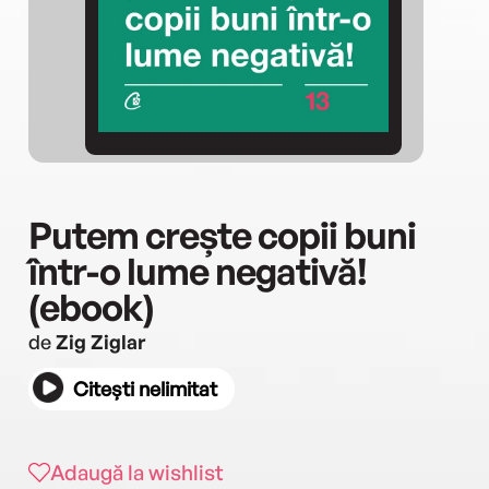
Putem crește copii buni
într-o lume negativă!
(ebook)
de
Zig Ziglar
Citești nelimitat
Adaugă la wishlist