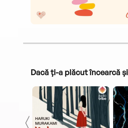
Dacă ți-a plăcut încearcă și