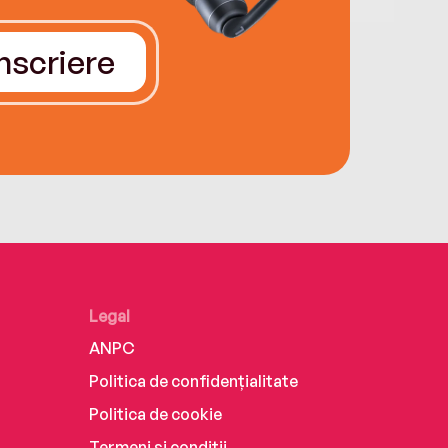
Înscriere
Legal
ANPC
Politica de confidențialitate
Politica de cookie
Termeni și condiții