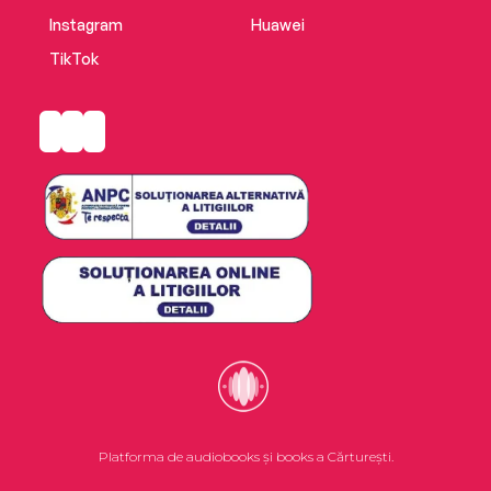
Instagram
Huawei
TikTok
Platforma de audiobooks și books a Cărturești.