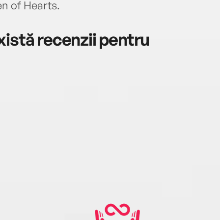
en of Hearts.
istă recenzii pentru