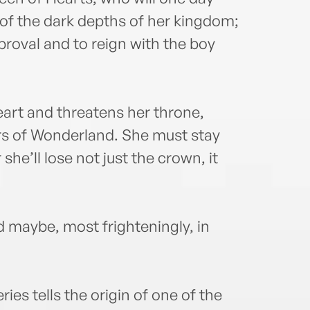
of the dark depths of her kingdom;
proval and to reign with the boy
eart and threatens her throne,
rs of Wonderland. She must stay
he’ll lose not just the crown, it
d maybe, most frighteningly, in
ries tells the origin of one of the