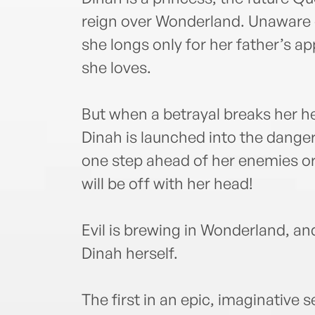
reign over Wonderland. Unaware 
she longs only for her father’s ap
she loves.
But when a betrayal breaks her h
Dinah is launched into the dange
one step ahead of her enemies or s
will be off with her head!
Evil is brewing in Wonderland, an
Dinah herself.
The first in an epic, imaginative se