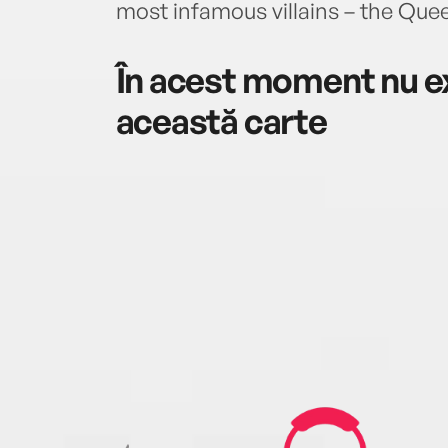
most infamous villains – the Que
În acest moment nu ex
această carte