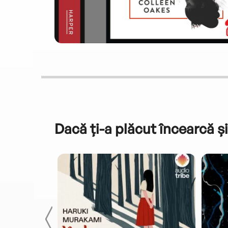
Dacă ți-a plăcut încearcă și