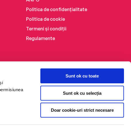
Politica de confidențialitate
Politica de cookie
Termeni și condiții
Regulamente
Sunt ok cu toate
și
 permisiunea
Sunt ok cu selecția
Doar cookie-uri strict necesare