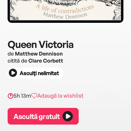
Queen Victoria
de
Matthew Dennison
citită de
Clare Corbett
Asculți nelimitat
5h 13m
Adaugă la wishlist
Ascultă gratuit