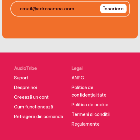
Înscriere
AudioTribe
Legal
Suport
ANPC
Despre noi
Politica de
confidențialitate
Creează un cont
Politica de cookie
Cum funcționează
Termeni și condiții
Retragere din comandă
Regulamente