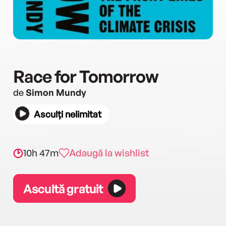
Race for Tomorrow
de
Simon Mundy
Asculți nelimitat
10h 47m
Adaugă la wishlist
Ascultă gratuit