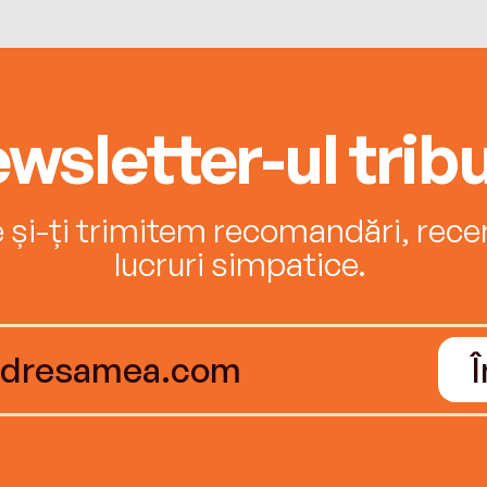
wsletter-ul tribu
e și-ți trimitem recomandări, recenz
lucruri simpatice.