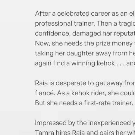
After a celebrated career as an e
professional trainer. Then a trag
confidence, damaged her reputati
Now, she needs the prize money t
taking her daughter away from h
again find a winning kehok . . . and
Raia is desperate to get away fr
fiancé. As a kehok rider, she cou
But she needs a first-rate trainer.
Impressed by the inexperienced
Tamra hires Raia and pairs her w