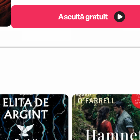
Ascultă gratuit