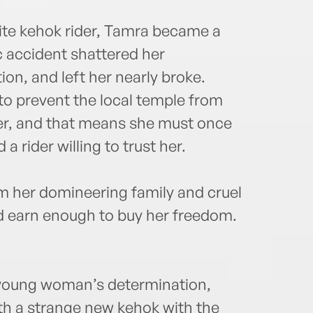
lite kehok rider, Tamra became a
ic accident shattered her
on, and left her nearly broke.
o prevent the local temple from
er, and that means she must once
 a rider willing to trust her.
om her domineering family and cruel
ld earn enough to buy her freedom.
 young woman’s determination,
ith a strange new kehok with the