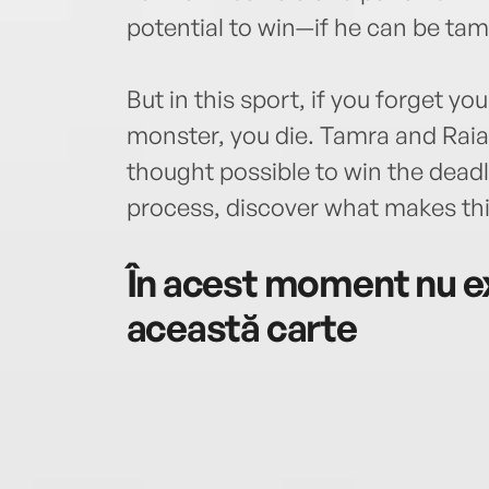
potential to win—if he can be ta
But in this sport, if you forget yo
monster, you die. Tamra and Raia 
thought possible to win the dead
process, discover what makes this
În acest moment nu ex
această carte