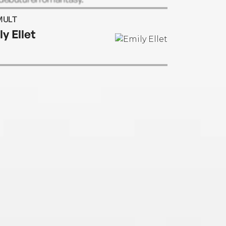
MULT
y Ellet