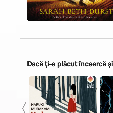
Dacă ți-a plăcut încearcă și