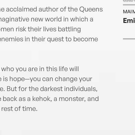
the acclaimed author of the Queens
MAI 
maginative new world in which a
Emil
en risk their lives battling
 enemies in their quest to become
who you are in this life will
ere is hope—you can change your
. But for the darkest individuals,
 back as a kehok, a monster, and
rest of time.