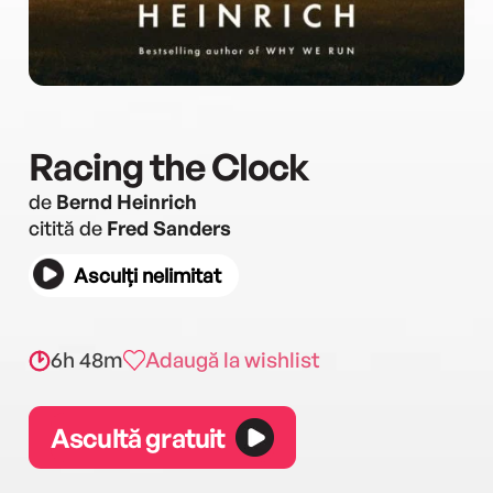
Racing the Clock
de
Bernd Heinrich
citită de
Fred Sanders
Asculți nelimitat
6h 48m
Adaugă la wishlist
Ascultă gratuit