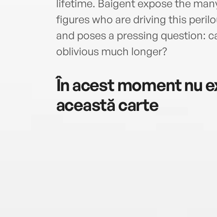
lifetime. Baigent expose the many
figures who are driving this per
and poses a pressing question: ca
oblivious much longer?
În acest moment nu ex
această carte