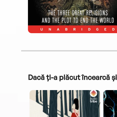
Dacă ți-a plăcut încearcă și