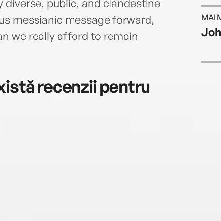
 diverse, public, and clandestine
MAI 
ilous messianic message forward,
Joh
n we really afford to remain
istă recenzii pentru