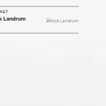
MULT
k Landrum