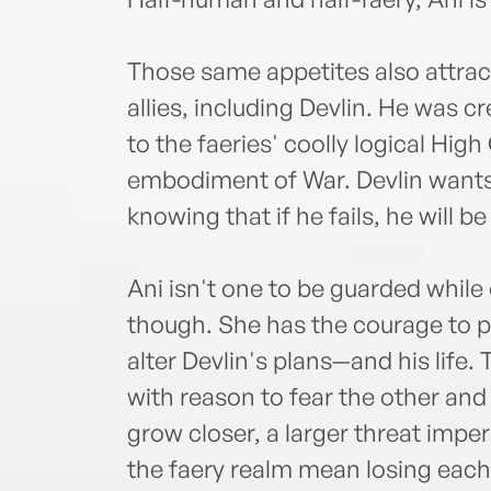
Those same appetites also attra
allies, including Devlin. He was c
to the faeries' coolly logical Hig
embodiment of War. Devlin wants 
knowing that if he fails, he will b
Ani isn't one to be guarded while o
though. She has the courage to pr
alter Devlin's plans—and his life
with reason to fear the other and
grow closer, a larger threat imperi
the faery realm mean losing each