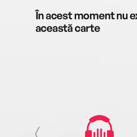
În acest moment nu ex
această carte