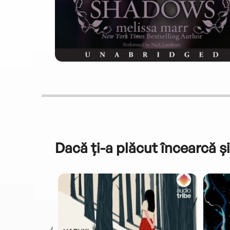
Dacă ți-a plăcut încearcă și