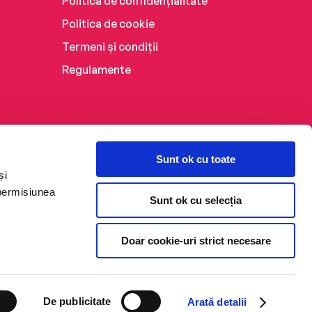
Politica de confidențialitate
Politica de cookie
Termeni și condiții
Regulamente
Sunt ok cu toate
și
 permisiunea
Sunt ok cu selecția
Doar cookie-uri strict necesare
De publicitate
Arată detalii