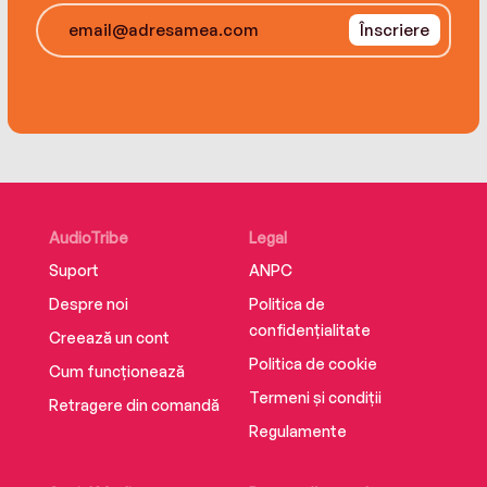
Înscriere
AudioTribe
Legal
Suport
ANPC
Despre noi
Politica de
confidențialitate
Creează un cont
Politica de cookie
Cum funcționează
Termeni și condiții
Retragere din comandă
Regulamente