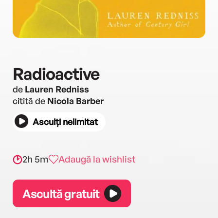
Radioactive
de
Lauren Redniss
citită de
Nicola Barber
Asculți nelimitat
2h 5m
Adaugă la wishlist
Ascultă gratuit