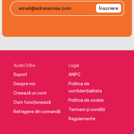
Înscriere
AudioTribe
Legal
Suport
ANPC
Despre noi
Politica de
confidențialitate
Creează un cont
Politica de cookie
Cum funcționează
Termeni și condiții
Retragere din comandă
Regulamente